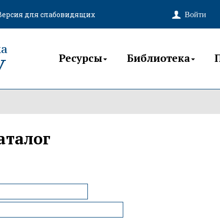
Версия для слабовидящих
ка
Ресурсы
Библиотека
У
аталог