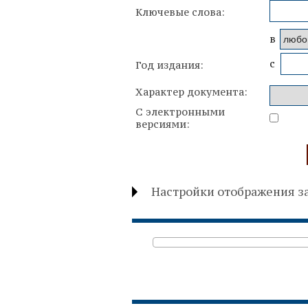
Ключевые слова:
в
c
Год издания:
Характер документа:
С электронными
версиями:
Настройки отображения з