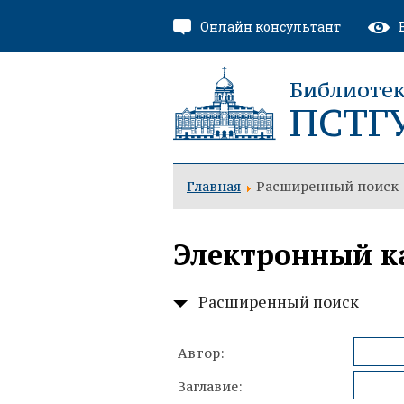
Онлайн консультант
Библиоте
ПСТГ
Главная
Расширенный поиск
Электронный к
Расширенный поиск
Автор:
Заглавие: