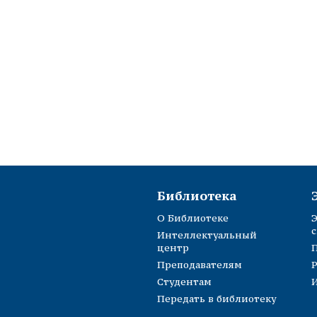
Библиотека
О Библиотеке
Э
с
Интеллектуальный
центр
Преподавателям
Р
Студентам
И
Передать в библиотеку